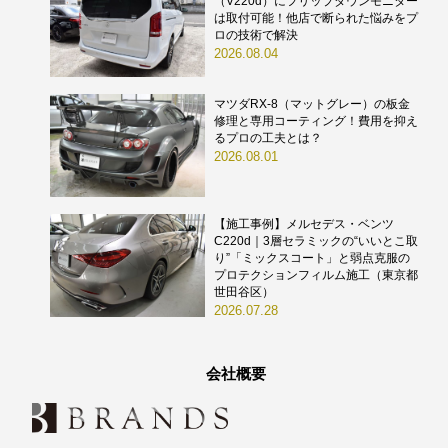
（V220d）にフリップダウンモニター
は取付可能！他店で断られた悩みをプ
ロの技術で解決
2026.08.04
マツダRX-8（マットグレー）の板金
修理と専用コーティング！費用を抑え
るプロの工夫とは？
2026.08.01
【施工事例】メルセデス・ベンツ
C220d｜3層セラミックの“いいとこ取
り”「ミックスコート」と弱点克服の
プロテクションフィルム施工（東京都
世田谷区）
2026.07.28
会社概要