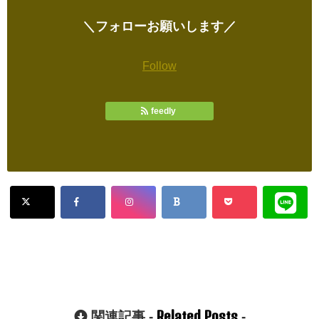
＼フォローお願いします／
Follow
feedly
Related Posts
関連記事 -
-