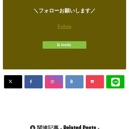
＼フォローお願いします／
Follow
feedly
Related Posts
関連記事 -
-