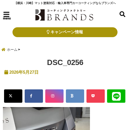
【横浜・川崎】マット塗装対応・輸入車専門カーコーティングならブランズへ
menu
キャンペーン情報
ホーム
DSC_0256
2026年5月27日