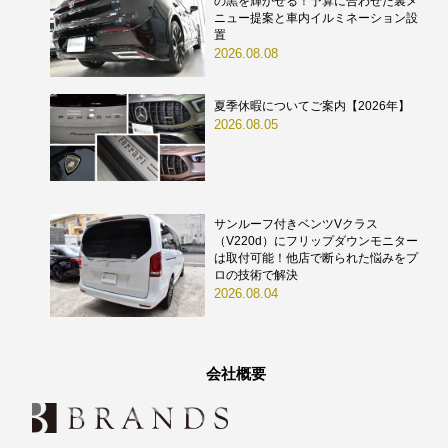
の黒を輝かせる！予算に合わせた裏メ
ニュー提案と車内イルミネーション設
置
2026.08.08
夏季休暇についてご案内【2026年】
2026.08.05
サンルーフ付きベンツVクラス
（V220d）にフリップダウンモニター
は取付可能！他店で断られた悩みをプ
ロの技術で解決
2026.08.04
会社概要