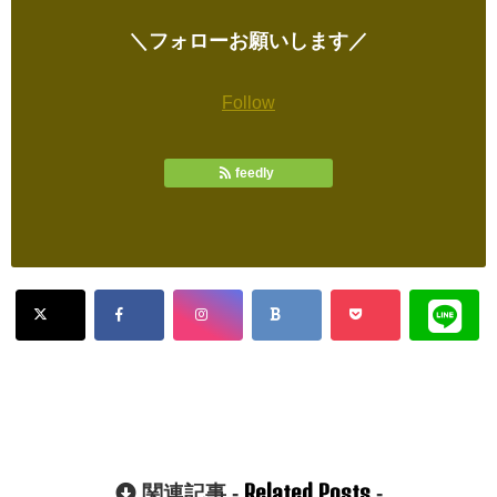
＼フォローお願いします／
Follow
feedly
Related Posts
関連記事 -
-