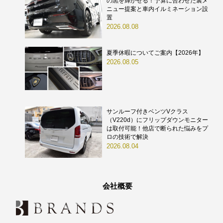
の黒を輝かせる！予算に合わせた裏メ
ニュー提案と車内イルミネーション設
置
2026.08.08
夏季休暇についてご案内【2026年】
2026.08.05
サンルーフ付きベンツVクラス
（V220d）にフリップダウンモニター
は取付可能！他店で断られた悩みをプ
ロの技術で解決
2026.08.04
会社概要