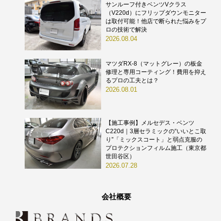
サンルーフ付きベンツVクラス
（V220d）にフリップダウンモニター
は取付可能！他店で断られた悩みをプ
ロの技術で解決
2026.08.04
マツダRX-8（マットグレー）の板金
修理と専用コーティング！費用を抑え
るプロの工夫とは？
2026.08.01
【施工事例】メルセデス・ベンツ
C220d｜3層セラミックの“いいとこ取
り”「ミックスコート」と弱点克服の
プロテクションフィルム施工（東京都
世田谷区）
2026.07.28
会社概要