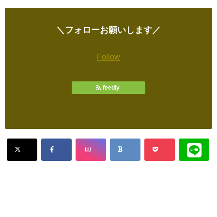
＼フォローお願いします／
Follow
feedly