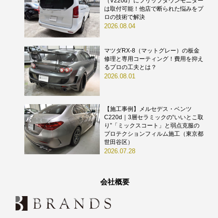
（V220d）にフリップダウンモニター
は取付可能！他店で断られた悩みをプ
ロの技術で解決
2026.08.04
マツダRX-8（マットグレー）の板金
修理と専用コーティング！費用を抑え
るプロの工夫とは？
2026.08.01
【施工事例】メルセデス・ベンツ
C220d｜3層セラミックの“いいとこ取
り”「ミックスコート」と弱点克服の
プロテクションフィルム施工（東京都
世田谷区）
2026.07.28
会社概要