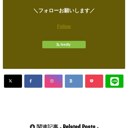
＼フォローお願いします／
Follow
feedly
Related Posts
関連記事 -
-