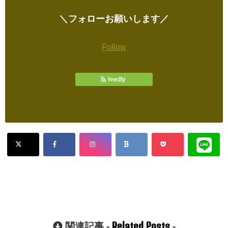
＼フォローお願いします／
Follow
feedly
Related Posts
関連記事 -
-