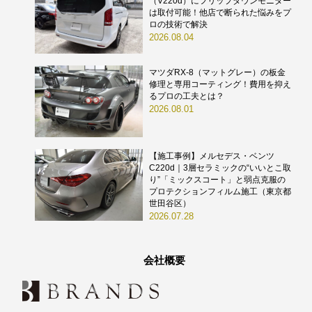
（V220d）にフリップダウンモニター
は取付可能！他店で断られた悩みをプ
ロの技術で解決
2026.08.04
マツダRX-8（マットグレー）の板金
修理と専用コーティング！費用を抑え
るプロの工夫とは？
2026.08.01
【施工事例】メルセデス・ベンツ
C220d｜3層セラミックの“いいとこ取
り”「ミックスコート」と弱点克服の
プロテクションフィルム施工（東京都
世田谷区）
2026.07.28
会社概要