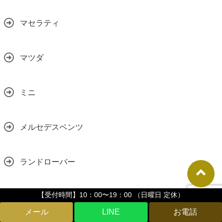
マセラティ
マツダ
ミニ
メルセデスベンツ
ランドローバー
【受付時間】10：00〜19：00 （日曜日 定休）
ランボルギーニ
LINE