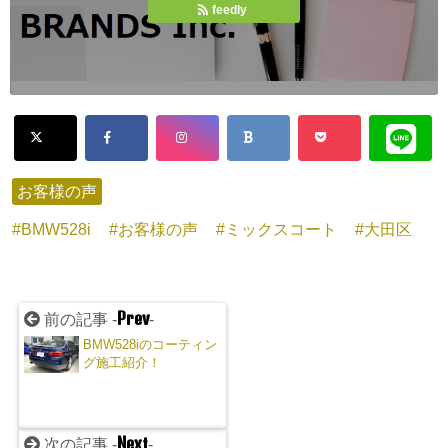
feedly
お客様の声
BMW528i
お客様の声
ミックスコート
大田区
Prev
前の記事 -
-
BMW528iのコーティン
グ施工紹介！
Next
次の記事 -
-