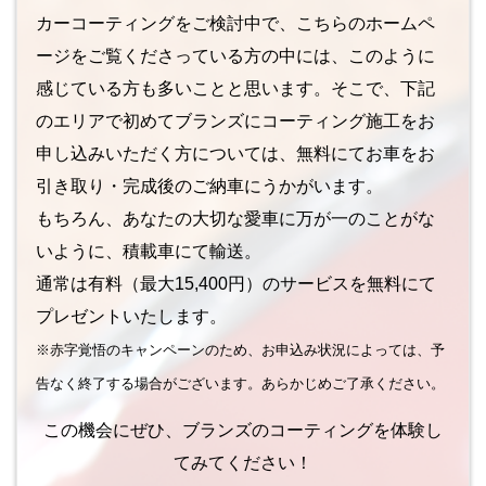
カーコーティングをご検討中で、こちらのホームペ
ージをご覧くださっている方の中には、このように
感じている方も多いことと思います。そこで、下記
のエリアで初めてブランズにコーティング施工をお
申し込みいただく方については、無料にてお車をお
引き取り・完成後のご納車にうかがいます。
もちろん、あなたの大切な愛車に万が一のことがな
いように、積載車にて輸送。
通常は有料（最大15,400円）のサービスを無料にて
プレゼントいたします。
※赤字覚悟のキャンペーンのため、お申込み状況によっては、予
告なく終了する場合がございます。あらかじめご了承ください。
この機会にぜひ、ブランズのコーティングを体験し
てみてください！