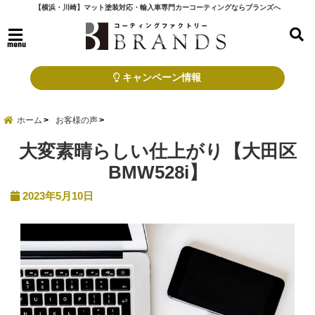
【横浜・川崎】マット塗装対応・輸入車専門カーコーティングならブランズへ
menu
キャンペーン情報
ホーム
お客様の声
大変素晴らしい仕上がり【大田区
BMW528i】
2023年5月10日