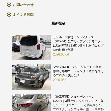
お問い合わせ
よくある質問
最新投稿
サンルーフ付きベンツVクラス
（V220d）にフリップダウンモニター
は取付可能！他店で断られた悩みをプ
ロの技術で解決
2026.08.04
マツダRX-8（マットグレー）の板金
修理と専用コーティング！費用を抑え
るプロの工夫とは？
2026.08.01
【施工事例】メルセデス・ベンツ
C220d｜3層セラミックの“いいとこ取
り”「ミックスコート」と弱点克服の
プロテクションフィルム施工（東京都