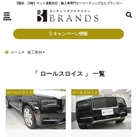
【横浜・川崎】マット塗装対応・輸入車専門カーコーティングならブランズへ
menu
キャンペーン情報
ホーム
施工事例
「 ロールスロイス 」 一覧
ロールスロイス
ロールスロイス