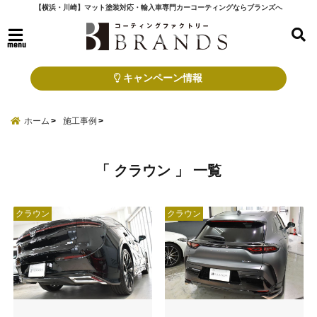
【横浜・川崎】マット塗装対応・輸入車専門カーコーティングならブランズへ
menu
キャンペーン情報
ホーム
施工事例
「 クラウン 」 一覧
クラウン
クラウン