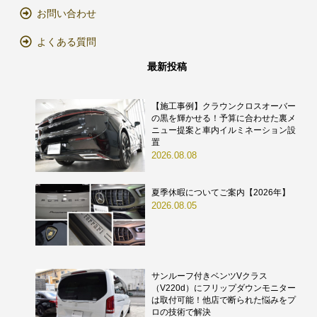
お問い合わせ
よくある質問
最新投稿
【施工事例】クラウンクロスオーバー
の黒を輝かせる！予算に合わせた裏メ
ニュー提案と車内イルミネーション設
置
2026.08.08
夏季休暇についてご案内【2026年】
2026.08.05
サンルーフ付きベンツVクラス
（V220d）にフリップダウンモニター
は取付可能！他店で断られた悩みをプ
ロの技術で解決