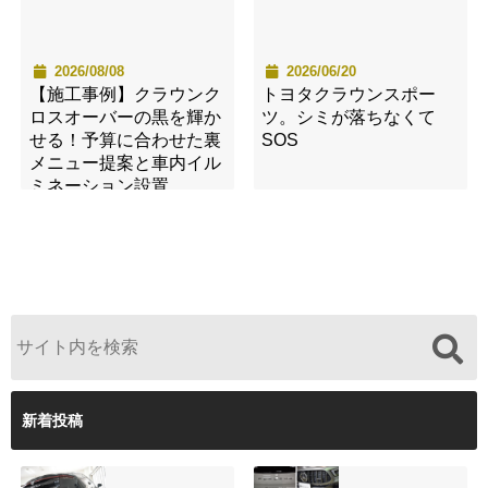
2026/08/08
2026/06/20
【施工事例】クラウンク
トヨタクラウンスポー
ロスオーバーの黒を輝か
ツ。シミが落ちなくて
せる！予算に合わせた裏
SOS
メニュー提案と車内イル
ミネーション設置
新着投稿