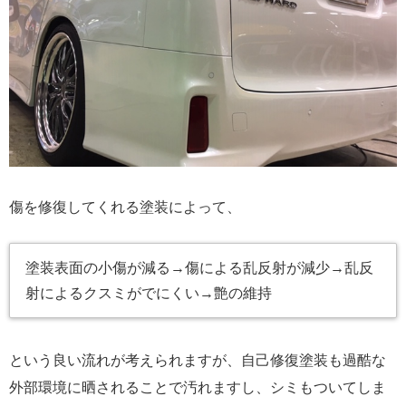
傷を修復してくれる塗装によって、
塗装表面の小傷が減る→傷による乱反射が減少→乱反
射によるクスミがでにくい→艶の維持
という良い流れが考えられますが、自己修復塗装も過酷な
外部環境に晒されることで汚れますし、シミもついてしま