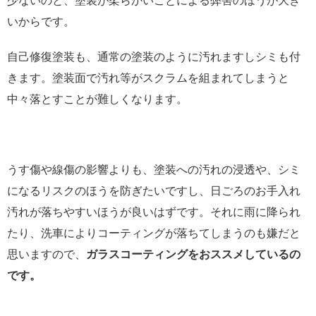
少ないのと、塗装が柔らかいことによる弊害のほうが大き
いからです。
自己修復塗装も、通常の塗装のように汚れますしシミも付
きます。塗装面で汚れ等がスクラムを組まれてしまうと
中々落とすことが難しくなります。
うす傷や線傷の影響よりも、塗装への汚れの浸透や、シミ
になるリスクのほうを防ぎたいですし、日ごろのお手入れ
汚れが落ちやすいほうが良いはずです。それに雨に降られ
たり、洗車によりコーティングが落ちてしまうのも嫌だと
思いますので、
ガラスコーティングをおススメしているの
です。