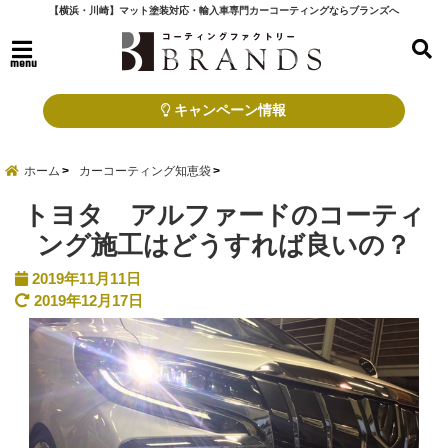
【横浜・川崎】マット塗装対応・輸入車専門カーコーティングならブランズへ
menu
キャンペーン情報
ホーム
カーコーティング知恵袋
トヨタ アルファードのコーティ
ング施工はどうすれば良いの？
2019年11月11日
2019年12月17日