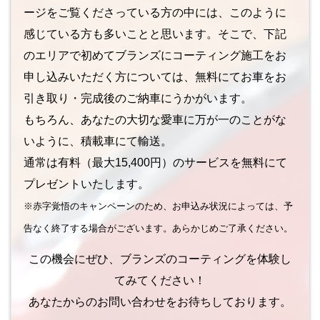
ージをご覧くださっている方の中には、このように
感じている方も多いことと思います。そこで、下記
のエリアで初めてブランズにコーティング施工をお
申し込みいただく方については、無料にてお車をお
引き取り・完成後のご納車にうかがいます。
もちろん、あなたの大切な愛車に万が一のことがな
いように、積載車にて輸送。
通常は有料（最大15,400円）のサービスを無料にて
プレゼントいたします。
※赤字覚悟のキャンペーンのため、お申込み状況によっては、予
告なく終了する場合がございます。あらかじめご了承ください。
この機会にぜひ、ブランズのコーティングを体験し
てみてください！
あなたからのお問い合わせをお待ちしております。