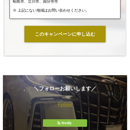
昭島市、立川市、国分寺市
※ 上記にない地域はお問い合わせください。
このキャンペーンに申し込む
＼フォローお願いします／
Follow
feedly