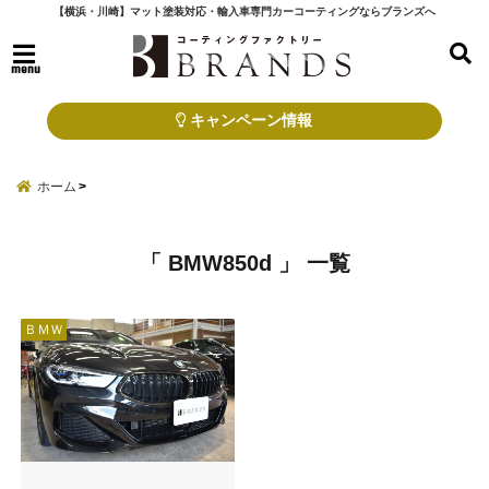
【横浜・川崎】マット塗装対応・輸入車専門カーコーティングならブランズへ
menu
キャンペーン情報
ホーム
「 BMW850d 」 一覧
ＢＭＷ