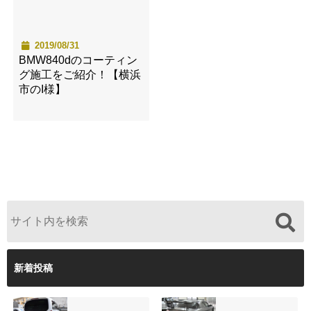
2019/08/31
BMW840dのコーティン
グ施工をご紹介！【横浜
市のI様】
新着投稿