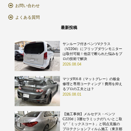
お問い合わせ
よくある質問
最新投稿
サンルーフ付きベンツVクラス
（V220d）にフリップダウンモニター
は取付可能！他店で断られた悩みをプ
ロの技術で解決
2026.08.04
マツダRX-8（マットグレー）の板金
修理と専用コーティング！費用を抑え
るプロの工夫とは？
2026.08.01
【施工事例】メルセデス・ベンツ
C220d｜3層セラミックの“いいとこ取
り”「ミックスコート」と弱点克服の
プロテクションフィルム施工（東京都