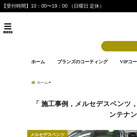
【受付時間】10：00〜19：00 （日曜日 定休）
menu
ホーム
ブランズのコーティング
VIPコ
ホーム
「 施工事例，メルセデスベンツ，
ンテナン
メルセデスベンツ