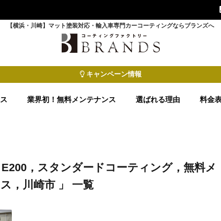
【横浜・川崎】マット塗装対応・輸入車専門カーコーティングならブランズへ
キャンペーン情報
ース
業界初！無料メンテナンス
選ばれる理由
料金
E200，スタンダードコーティング，無料メ
ス，川崎市 」 一覧