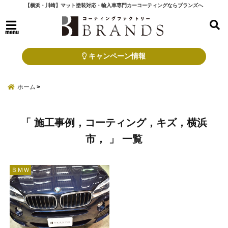
【横浜・川崎】マット塗装対応・輸入車専門カーコーティングならブランズへ
menu
キャンペーン情報
ホーム
「 施工事例，コーティング，キズ，横浜
市， 」 一覧
ＢＭＷ