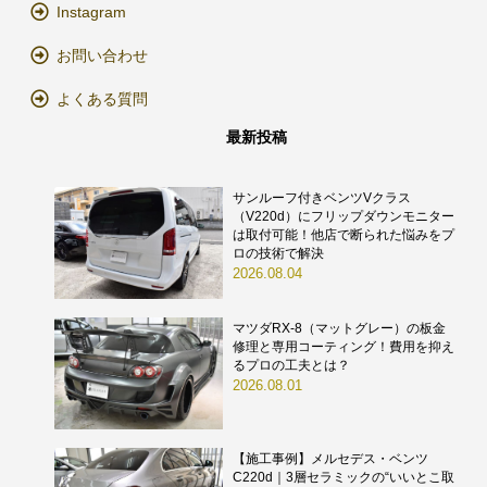
Instagram
お問い合わせ
よくある質問
最新投稿
サンルーフ付きベンツVクラス
（V220d）にフリップダウンモニター
は取付可能！他店で断られた悩みをプ
ロの技術で解決
2026.08.04
マツダRX-8（マットグレー）の板金
修理と専用コーティング！費用を抑え
るプロの工夫とは？
2026.08.01
【施工事例】メルセデス・ベンツ
C220d｜3層セラミックの“いいとこ取