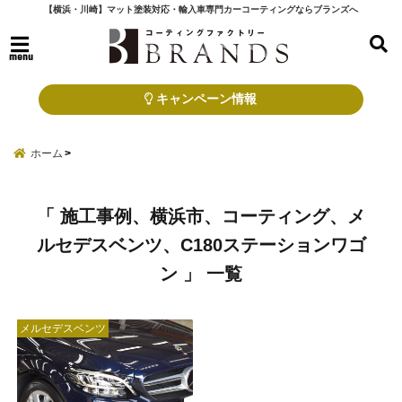
【横浜・川崎】マット塗装対応・輸入車専門カーコーティングならブランズへ
menu
キャンペーン情報
ホーム
「 施工事例、横浜市、コーティング、メ
ルセデスベンツ、C180ステーションワゴ
ン 」 一覧
メルセデスベンツ