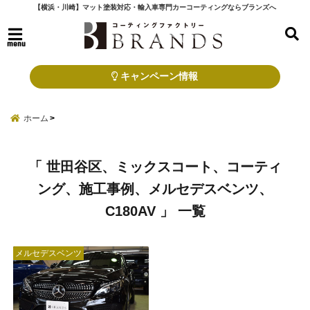
【横浜・川崎】マット塗装対応・輸入車専門カーコーティングならブランズへ
menu
キャンペーン情報
ホーム
「 世田谷区、ミックスコート、コーティ
ング、施工事例、メルセデスベンツ、
C180AV 」 一覧
メルセデスベンツ