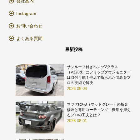
会社案内
Instagram
お問い合わせ
よくある質問
最新投稿
サンルーフ付きベンツVクラス
（V220d）にフリップダウンモニター
は取付可能！他店で断られた悩みをプ
ロの技術で解決
2026.08.04
マツダRX-8（マットグレー）の板金
修理と専用コーティング！費用を抑え
るプロの工夫とは？
2026.08.01