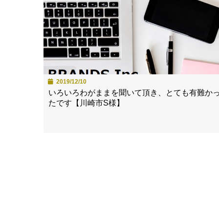
2019/12/10
いろいろわがままを聞いて頂き、とても有難か
たです【川崎市S様】