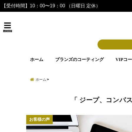
【受付時間】10：00〜19：00 （日曜日 定休）
menu
ホーム
ブランズのコーティング
VIPコ
ホーム
「 ジープ、コンパス
お客様の声