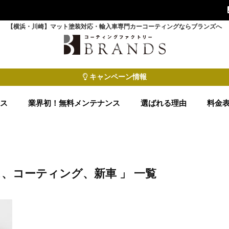
【横浜・川崎】マット塗装対応・輸入車専門カーコーティングならブランズへ
キャンペーン情報
ース
業界初！無料メンテナンス
選ばれる理由
料金
、コーティング、新車 」 一覧