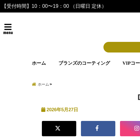
【受付時間】10：00〜19：00 （日曜日 定休）
menu
ホーム
ブランズのコーティング
VIPコ
ホーム
2026年5月27日