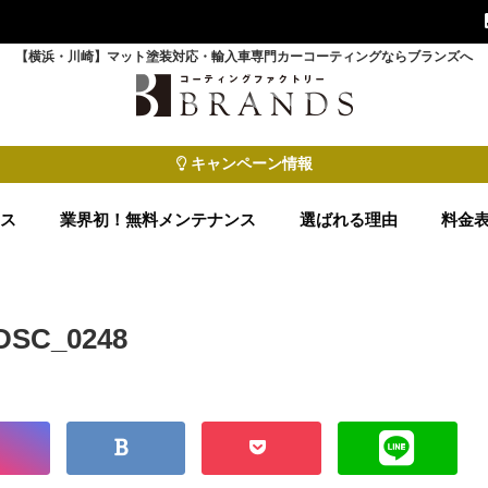
【横浜・川崎】マット塗装対応・輸入車専門カーコーティングならブランズへ
キャンペーン情報
ース
業界初！無料メンテナンス
選ばれる理由
料金
DSC_0248