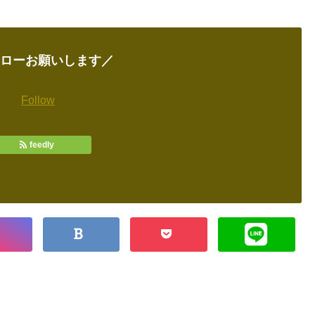
ローお願いします／
Follow
feedly