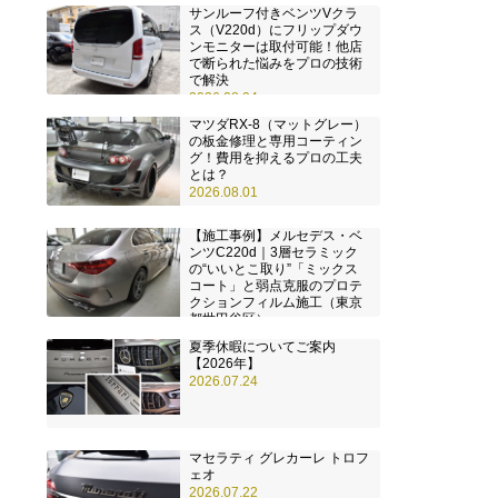
サンルーフ付きベンツVクラ
ス（V220d）にフリップダウ
ンモニターは取付可能！他店
で断られた悩みをプロの技術
で解決
2026.08.04
マツダRX-8（マットグレー）
の板金修理と専用コーティン
グ！費用を抑えるプロの工夫
とは？
2026.08.01
【施工事例】メルセデス・ベ
ンツC220d｜3層セラミック
の“いいとこ取り”「ミックス
コート」と弱点克服のプロテ
クションフィルム施工（東京
都世田谷区）
2026.07.28
夏季休暇についてご案内
【2026年】
2026.07.24
マセラティ グレカーレ トロフ
ェオ
2026.07.22