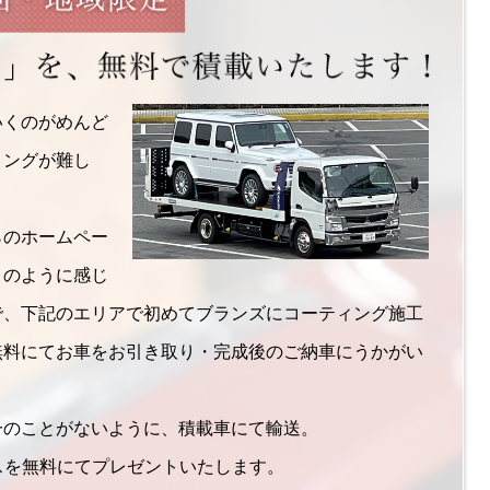
いくのがめんど
ミングが難し
らのホームペー
このように感じ
で、下記のエリアで初めてブランズにコーティング施工
無料にてお車をお引き取り・完成後のご納車にうかがい
一のことがないように、積載車にて輸送。
ビスを無料にてプレゼントいたします。