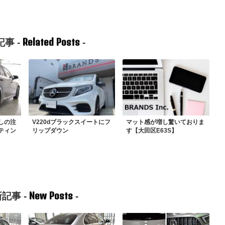
Related Posts
事 -
-
しの注
V220dブラックスイートにフ
マット感が増し驚いておりま
ティン
リップダウン
す【大田区E63S】
New Posts
記事 -
-