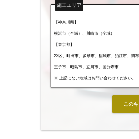
施工エリア
【神奈川県】
横浜市（全域）、川崎市（全域）
【東京都】
23区、町田市、多摩市、稲城市、狛江市、調
王子市、昭島市、立川市、国分寺市
※ 上記にない地域はお問い合わせください。
このキ