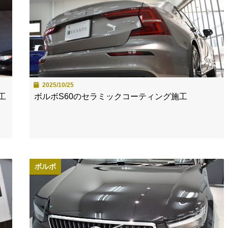
2025/10/25
工
ボルボS60のセラミックコーティング施工
ボルボ