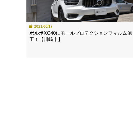
2021/06/17
ボルボXC40にモールプロテクションフィルム施
工！【川崎市】