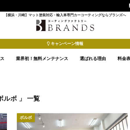
【横浜・川崎】マット塗装対応・輸入車専門カーコーティングならブランズへ
キャンペーン情報
ース
業界初！無料メンテナンス
選ばれる理由
料金
ボルボ 」 一覧
ボルボ