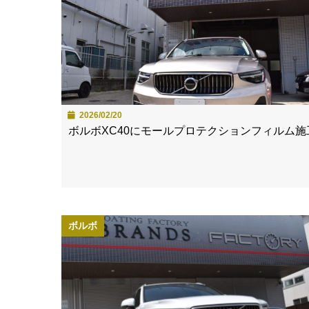
2026/02/20
ボルボXC40にモールプロテクションフィルム施
ボルボ