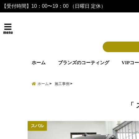
【受付時間】10：00〜19：00 （日曜日 定休）
menu
ホーム
ブランズのコーティング
VIPコ
ホーム
施工事例
「 
スバル