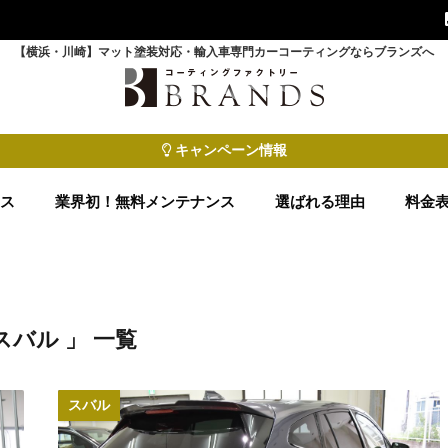
【横浜・川崎】マット塗装対応・輸入車専門カーコーティングならブランズへ
キャンペーン情報
ース
業界初！無料メンテナンス
選ばれる理由
料金
スバル 」 一覧
スバル