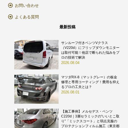
お問い合わせ
よくある質問
最新投稿
サンルーフ付きベンツVクラス
（V220d）にフリップダウンモニター
は取付可能！他店で断られた悩みをプ
ロの技術で解決
2026.08.04
マツダRX-8（マットグレー）の板金
修理と専用コーティング！費用を抑え
るプロの工夫とは？
2026.08.01
【施工事例】メルセデス・ベンツ
C220d｜3層セラミックの“いいとこ取
り”「ミックスコート」と弱点克服の
プロテクションフィルム施工（東京都