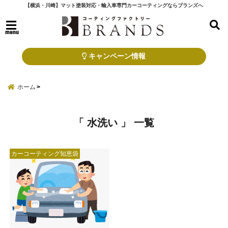
【横浜・川崎】マット塗装対応・輸入車専門カーコーティングならブランズへ
menu
キャンペーン情報
ホーム
「 水洗い 」 一覧
カーコーティング知恵袋