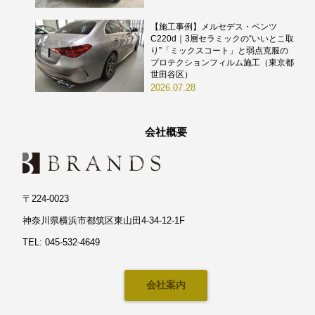
【施工事例】メルセデス・ベンツ
C220d｜3層セラミックの“いいとこ取
り”「ミックスコート」と弱点克服の
プロテクションフィルム施工（東京都
世田谷区）
2026.07.28
会社概要
〒224-0023
神奈川県横浜市都筑区東山田4-34-12-1F
TEL: 045-532-4649
会社案内