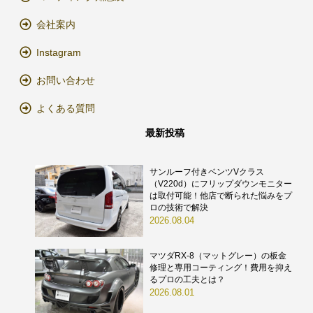
会社案内
Instagram
お問い合わせ
よくある質問
最新投稿
サンルーフ付きベンツVクラス
（V220d）にフリップダウンモニター
は取付可能！他店で断られた悩みをプ
ロの技術で解決
2026.08.04
マツダRX-8（マットグレー）の板金
修理と専用コーティング！費用を抑え
るプロの工夫とは？
2026.08.01