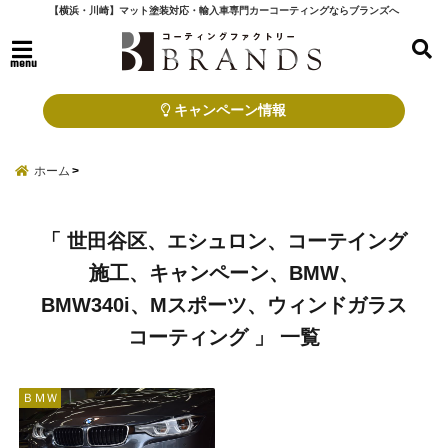
【横浜・川崎】マット塗装対応・輸入車専門カーコーティングならブランズへ
menu
キャンペーン情報
ホーム
「 世田谷区、エシュロン、コーテイング
施工、キャンペーン、BMW、
BMW340i、Mスポーツ、ウィンドガラス
コーティング 」 一覧
ＢＭＷ