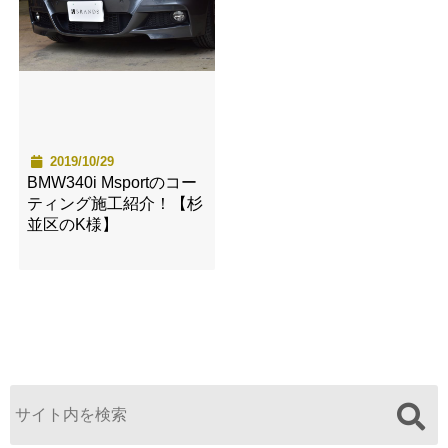
2019/10/29
BMW340i Msportのコー
ティング施工紹介！【杉
並区のK様】