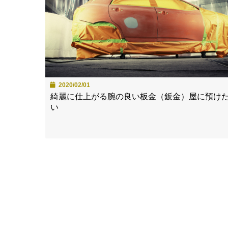
2020/02/01
綺麗に仕上がる腕の良い板金（鈑金）屋に預け
い