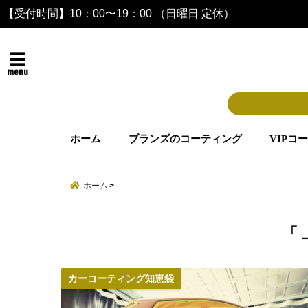
【受付時間】10：00〜19：00 （日曜日 定休）
menu
ホーム
ブランズのコーティング
VIPコ
ホーム
「 
カーコーティング知恵袋