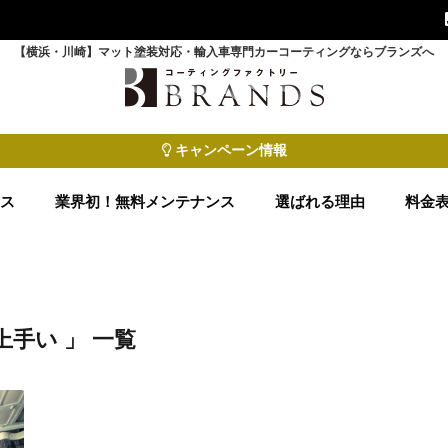
【横浜・川崎】マット塗装対応・輸入車専門カーコーティングならブランズへ
キャンペーン情報
ース
業界初！無料メンテナンス
選ばれる理由
料金
上手い 」 一覧