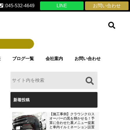
:045-532-4649
LINE
お問い合わせ
表
ブログ一覧
会社案内
お問い合わせ
新着投稿
【施工事例】クラウンクロス
オーバーの黒を輝かせる！予
算に合わせた裏メニュー提案
と車内イルミネーション設置