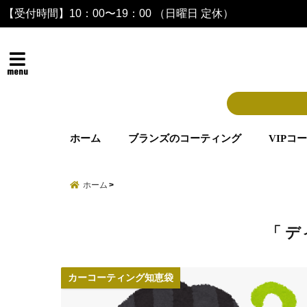
【受付時間】10：00〜19：00 （日曜日 定休）
menu
ホーム
ブランズのコーティング
VIPコ
ホーム
「 デ
カーコーティング知恵袋