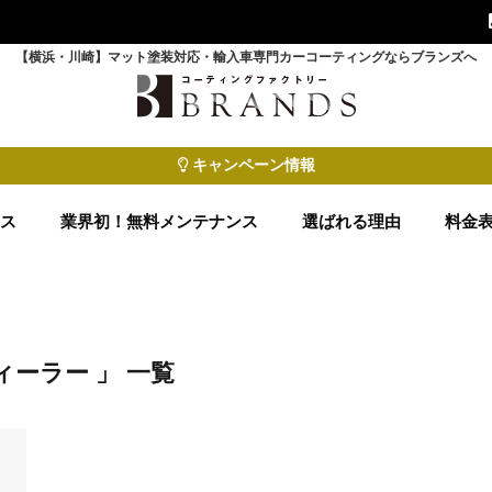
【横浜・川崎】マット塗装対応・輸入車専門カーコーティングならブランズへ
キャンペーン情報
ース
業界初！無料メンテナンス
選ばれる理由
料金
ィーラー 」 一覧