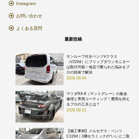
Instagram
お問い合わせ
よくある質問
最新投稿
サンルーフ付きベンツVクラス
（V220d）にフリップダウンモニター
は取付可能！他店で断られた悩みをプ
ロの技術で解決
2026.08.04
マツダRX-8（マットグレー）の板金
修理と専用コーティング！費用を抑え
るプロの工夫とは？
2026.08.01
【施工事例】メルセデス・ベンツ
C220d｜3層セラミックの“いいとこ取