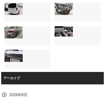
サンルーフ付きベ
マツダRX-8（マッ
ンツVクラス
トグレー）の板金
（V220d）にフリ
修理と専用コーテ
ップダウンモニタ
ィング！費用を抑
ーは取付可能！他
えるプロの工夫と
店で断られた悩み
は？
【施工事例】メル
夏季休暇について
をプロの技術で解
2026.08.01
セデス・ベンツ
ご案内【2026年】
決
C220d｜3層セラ
2026.07.24
2026.08.04
ミックの“いいとこ
取り”「ミックスコ
ート」と弱点克服
マセラティ グレカ
のプロテクション
アーカイブ
ーレ トロフェオ
フィルム施工（東
京都世田谷区）
2026.07.22
2026.07.28
2026年8月