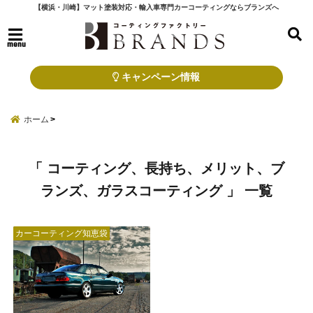
【横浜・川崎】マット塗装対応・輸入車専門カーコーティングならブランズへ
menu
キャンペーン情報
ホーム
「 コーティング、長持ち、メリット、ブ
ランズ、ガラスコーティング 」 一覧
カーコーティング知恵袋