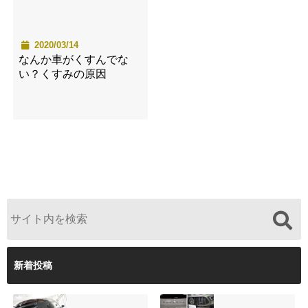
2020/03/14
なんか車がくすんでな
い？くすみの原因
新着投稿