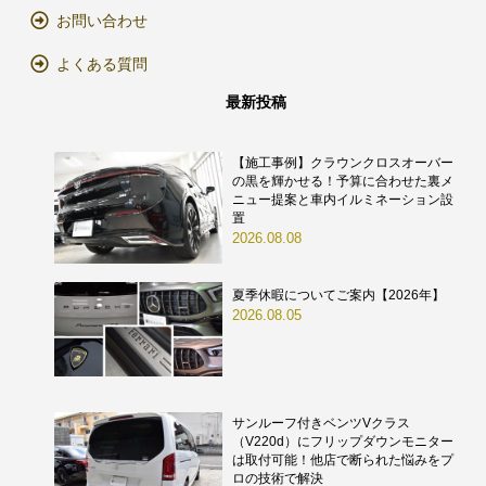
お問い合わせ
よくある質問
最新投稿
【施工事例】クラウンクロスオーバー
の黒を輝かせる！予算に合わせた裏メ
ニュー提案と車内イルミネーション設
置
2026.08.08
夏季休暇についてご案内【2026年】
2026.08.05
サンルーフ付きベンツVクラス
（V220d）にフリップダウンモニター
は取付可能！他店で断られた悩みをプ
ロの技術で解決