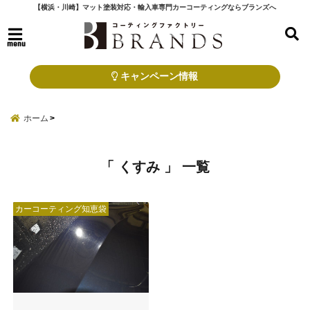
【横浜・川崎】マット塗装対応・輸入車専門カーコーティングならブランズへ
menu
キャンペーン情報
ホーム
「 くすみ 」 一覧
カーコーティング知恵袋