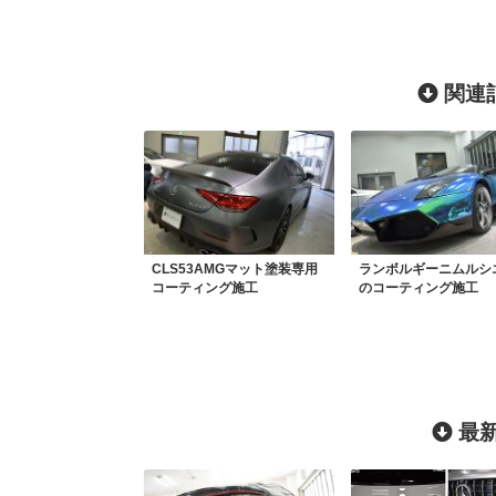
関連記
CLS53AMGマット塗装専用
ランボルギーニムルシ
コーティング施工
のコーティング施工
最新