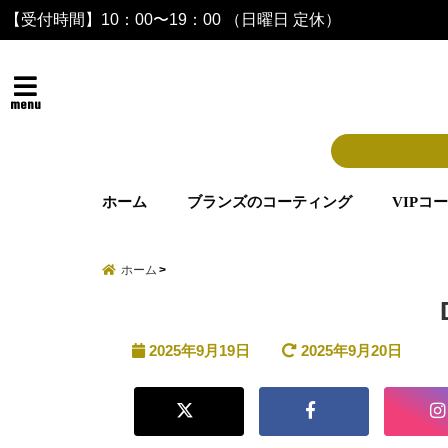
【受付時間】10：00〜19：00 （日曜日 定休）
menu
ホーム
ブランズのコーティング
VIPコ
ホーム
2025年9月19日
2025年9月20日