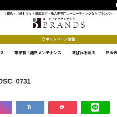
【横浜・川崎】マット塗装対応・輸入車専門カーコーティングならブランズへ
キャンペーン情報
ース
業界初！無料メンテナンス
選ばれる理由
料金
DSC_0731