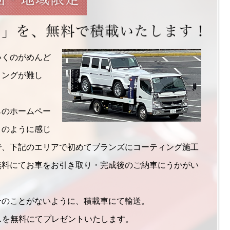
いくのがめんど
ミングが難し
らのホームペー
このように感じ
で、下記のエリアで初めてブランズにコーティング施工
無料にてお車をお引き取り・完成後のご納車にうかがい
一のことがないように、積載車にて輸送。
ビスを無料にてプレゼントいたします。