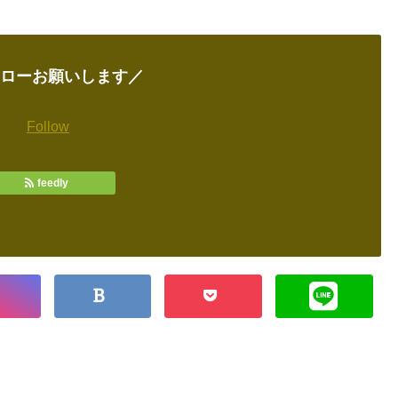
ローお願いします／
Follow
feedly