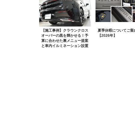
【施工事例】クラウンクロス
夏季休暇についてご案
オーバーの黒を輝かせる！予
【2026年】
算に合わせた裏メニュー提案
と車内イルミネーション設置