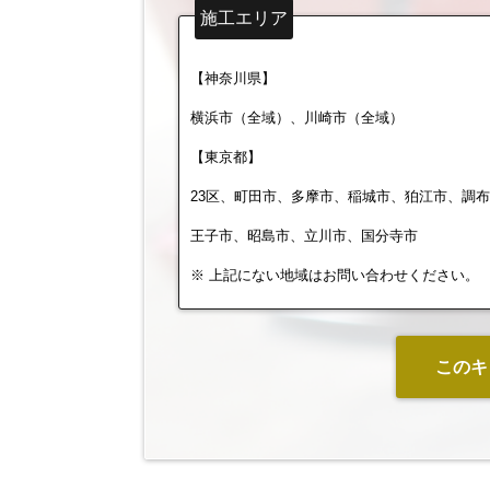
施工エリア
【神奈川県】
横浜市（全域）、川崎市（全域）
【東京都】
23区、町田市、多摩市、稲城市、狛江市、調
王子市、昭島市、立川市、国分寺市
※ 上記にない地域はお問い合わせください。
このキ