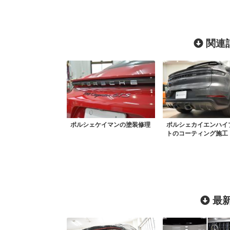
関連記
ポルシェケイマンの塗装修理
ポルシェカイエンハイ
トのコーティング施工
最新