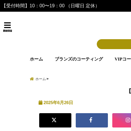
【受付時間】10：00〜19：00 （日曜日 定休）
menu
ホーム
ブランズのコーティング
VIPコ
ホーム
2025年6月26日