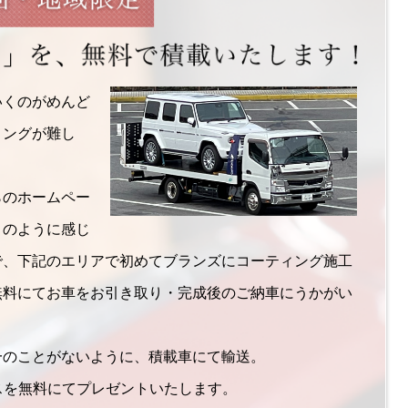
いくのがめんど
ミングが難し
らのホームペー
このように感じ
で、下記のエリアで初めてブランズにコーティング施工
無料にてお車をお引き取り・完成後のご納車にうかがい
一のことがないように、積載車にて輸送。
ビスを無料にてプレゼントいたします。