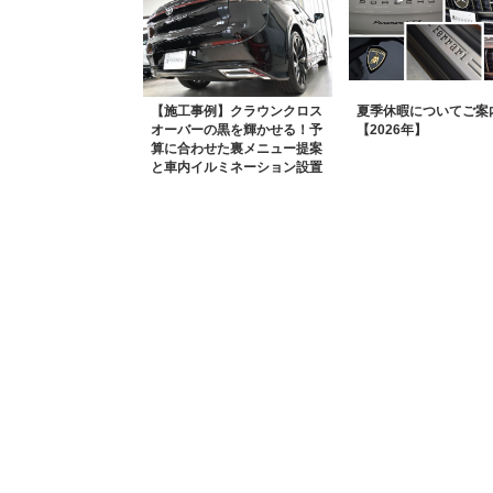
【施工事例】クラウンクロス
夏季休暇についてご案
オーバーの黒を輝かせる！予
【2026年】
算に合わせた裏メニュー提案
と車内イルミネーション設置