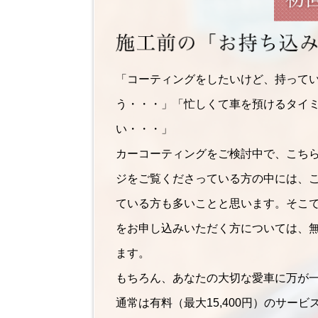
「コーティングをしたいけど、持って
う・・・」「忙しくて車を預けるタイ
い・・・」
カーコーティングをご検討中で、こち
ジをご覧くださっている方の中には、
ている方も多いことと思います。そこ
をお申し込みいただく方については、
ます。
もちろん、あなたの大切な愛車に万が
通常は有料（最大15,400円）のサー