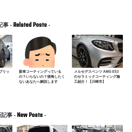
Related Posts
事 -
-
ブリッ
新車コーティングっている
メルセデスベンツ AMG E53
の？いらないの？後悔したく
のセラミックコーティング施
ないあなたへ解説します
工紹介！【川崎市】
New Posts
記事 -
-