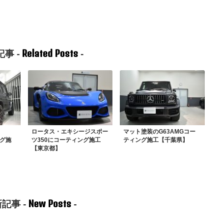
Related Posts
事 -
-
ロータス・エキシージスポー
マット塗装のG63AMGコー
ング施
ツ350にコーティング施工
ティング施工【千葉県】
【東京都】
New Posts
記事 -
-