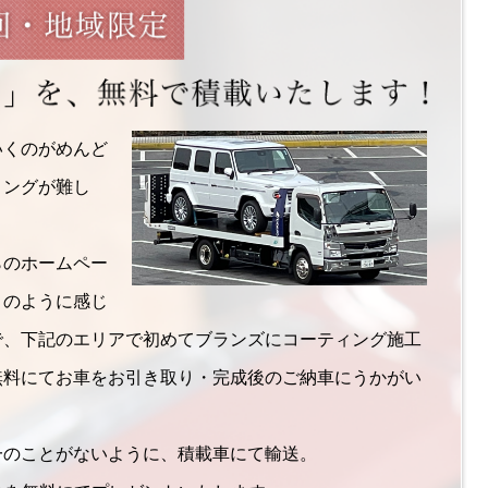
いくのがめんど
ミングが難し
らのホームペー
このように感じ
で、下記のエリアで初めてブランズにコーティング施工
無料にてお車をお引き取り・完成後のご納車にうかがい
一のことがないように、積載車にて輸送。