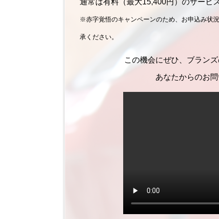
通常は有料（最大15,400円）のサー
※赤字覚悟のキャンペーンのため、お申込み状
承ください。
この機会にぜひ、ブランズ
あなたからのお問