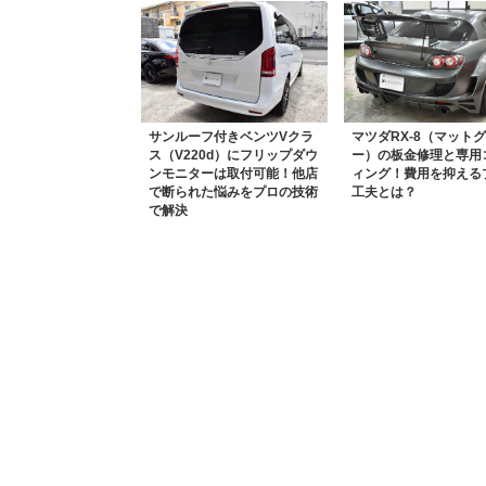
サンルーフ付きベンツVクラ
マツダRX-8（マット
ス（V220d）にフリップダウ
ー）の板金修理と専用
ンモニターは取付可能！他店
ィング！費用を抑える
で断られた悩みをプロの技術
工夫とは？
で解決