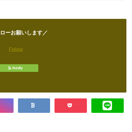
ローお願いします／
Follow
feedly