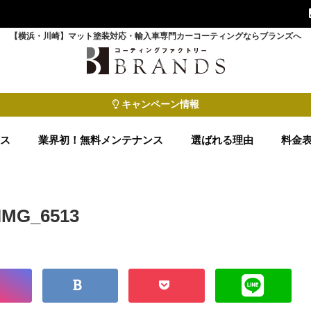
【横浜・川崎】マット塗装対応・輸入車専門カーコーティングならブランズへ
キャンペーン情報
ース
業界初！無料メンテナンス
選ばれる理由
料金
IMG_6513