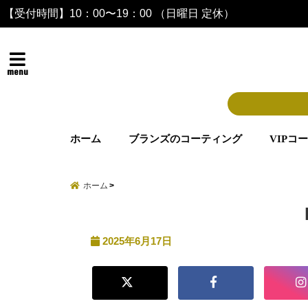
【受付時間】10：00〜19：00 （日曜日 定休）
menu
ホーム
ブランズのコーティング
VIPコ
ホーム
2025年6月17日