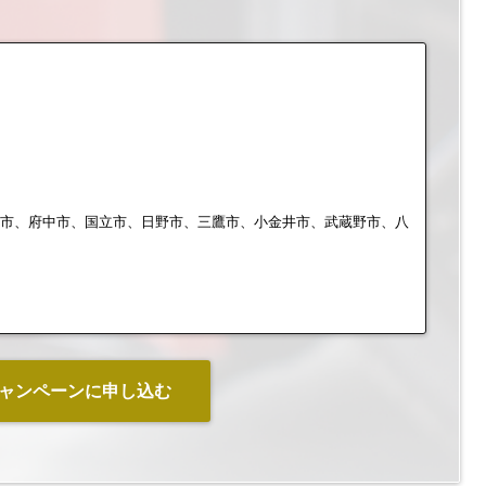
布市、府中市、国立市、日野市、三鷹市、小金井市、武蔵野市、八
ャンペーンに申し込む