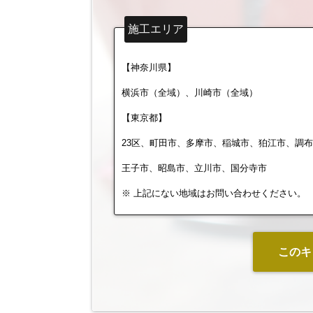
施工エリア
【神奈川県】
横浜市（全域）、川崎市（全域）
【東京都】
23区、町田市、多摩市、稲城市、狛江市、調
王子市、昭島市、立川市、国分寺市
※ 上記にない地域はお問い合わせください。
このキ