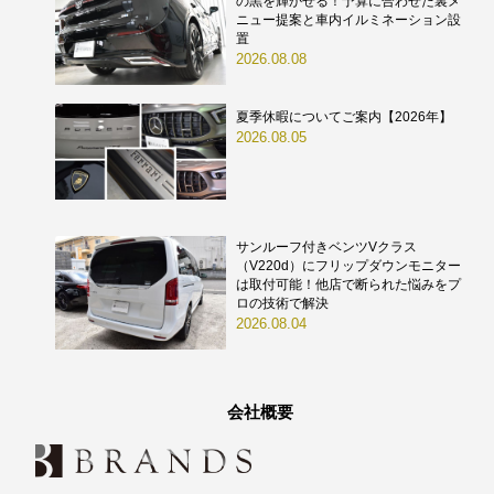
の黒を輝かせる！予算に合わせた裏メ
ニュー提案と車内イルミネーション設
置
2026.08.08
夏季休暇についてご案内【2026年】
2026.08.05
サンルーフ付きベンツVクラス
（V220d）にフリップダウンモニター
は取付可能！他店で断られた悩みをプ
ロの技術で解決
2026.08.04
会社概要