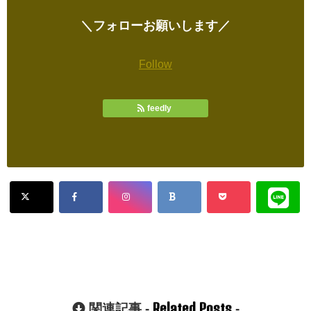
＼フォローお願いします／
Follow
feedly
Related Posts
関連記事 -
-