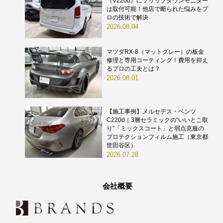
（V220d）にフリップダウンモニター
は取付可能！他店で断られた悩みをプ
ロの技術で解決
2026.08.04
マツダRX-8（マットグレー）の板金
修理と専用コーティング！費用を抑え
るプロの工夫とは？
2026.08.01
【施工事例】メルセデス・ベンツ
C220d｜3層セラミックの“いいとこ取
り”「ミックスコート」と弱点克服の
プロテクションフィルム施工（東京都
世田谷区）
2026.07.28
会社概要