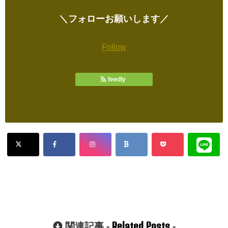
＼フォローお願いします／
Follow
feedly
Related Posts
関連記事 -
-