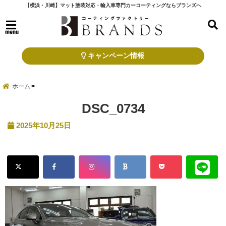
【横浜・川崎】マット塗装対応・輸入車専門カーコーティングならブランズへ
menu
キャンペーン情報
ホーム
DSC_0734
2025年10月25日