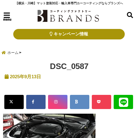
【横浜・川崎】マット塗装対応・輸入車専門カーコーティングならブランズへ
menu
キャンペーン情報
ホーム
DSC_0587
2025年9月13日