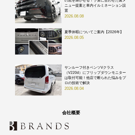
の黒を輝かせる！予算に合わせた裏メ
ニュー提案と車内イルミネーション設
置
2026.08.08
夏季休暇についてご案内【2026年】
2026.08.05
サンルーフ付きベンツVクラス
（V220d）にフリップダウンモニター
は取付可能！他店で断られた悩みをプ
ロの技術で解決
2026.08.04
会社概要