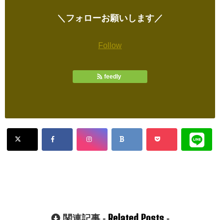
＼フォローお願いします／
Follow
feedly
Related Posts
関連記事 -
-